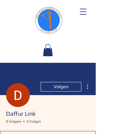
Meer acties
Volgen
Daffur Link
0 Volgers
0 Volgen